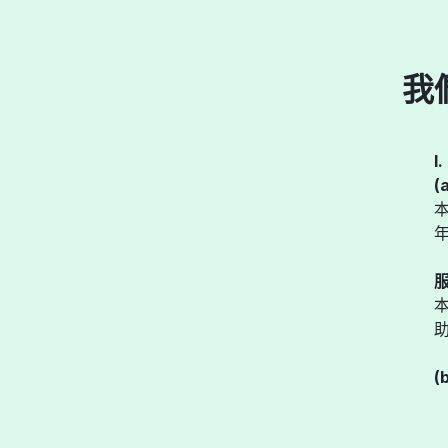
我
I
(
(