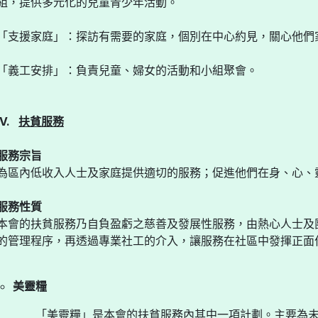
組，提供多元化的兒童青少年活動。
「支援家庭」：探訪有需要的家庭，個別在中心約見，關心他們
「義工安排」：負責兒童、婦女的活動和小組聚會。
IV.
扶貧服務
服務宗旨
為區內低收入人士及家庭提供適切的服務；促進他們在身、心、
服務性質
本會的扶貧服務乃自負盈虧之慈善及發展性服務，由熱心人士及
的管理程序，再透過專業社工的介入，讓服務在社區中發揮正面
美靈糧
「美靈糧」是本會的扶貧服務內其中一項計劃。主要為