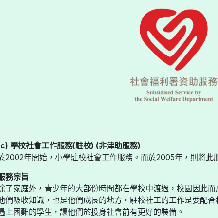
(c) 學校社會工作服務(駐校) (非津助服務)
於2002年開始，小學駐校社會工作服務。而於2005年，則將
服務宗旨
除了家庭外，青少年的大部份時間都在學校中渡過，校園因此而
他們吸收知識，也是他們成長的地方。駐校社工的工作是要配合
遇上困難的學生，讓他們於投身社會前有更好的裝備。