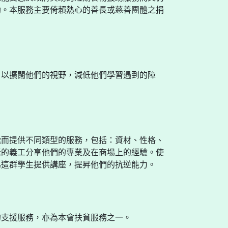
助。本服務主要倚賴熱心的善長或慈善團體之捐
，以擴闊他們的視野，減低他們學習遇到的障
。
途而提供不同類型的服務，包括：資材、性格、
素的義工分享他們的專業及在商場上的經驗。使
為這群學生提供講座，提昇他們的抗逆能力。
的支援服務，亦為本會扶貧服務之一。