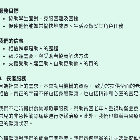
服務目標
協助學生面對、克服困難及困擾
促使他們能如常愉快地成長、生活及做妥其角色任務
我們的信念
相信輔導是助人的歷程
藉聆聽需要，與受助者協商解決方法
支援受助人達至助人自助更助他人的目的
II.
長者服務
因為社會上的需求，本會動用機構的資源， 致力於提供全面的
相信，真正的幸福不僅包括身體健康，也包括精神和心靈的富足
我們不定時提供食物派發等服務，幫助貧困老年人重視均衡營養
常見的非急性筋骨痛症進行舒緩治療。此外，我們也舉辦由醫療
己的健康狀況。
心理健康對我們的使命至關重要。我們每週舉辦的社交活動促進