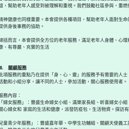
誼，幫助老年人感受到被理解和重視。我們鼓勵社區參與，重燃
精神健康也同樣重要。本會提供各種項目，幫助老年人面對生命
提供身後事務的協助。
總括而言，本會提供全方位的老年服務，滿足老年人身體、心理
康、有尊嚴、充實的生活
IIl.
關顧服務
此項服務的重點乃在提供「身、心、靈」的服務予有需要的人士
活動和小組分享，讓不同的人士，參加活動，關心服務使用者。
服務內容：
「婦女服務」：豐盛生命婦女小組、滿樂家長組、昕喜婦女小組
關心婦女和 家庭的生活和健康，派發防疫包，生活物資。探訪
兒童青少年服務」：豐盛嘉年華、中學生功輔組、關顧天使義工