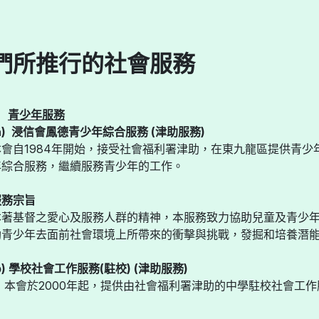
們所推行的社會服務
.
青少年服務
a) 浸信會鳳德青少年綜合服務 (津助服務)
本會自1984年開始，接受社會福利署津助，在東九龍區提供青少
年綜合服務，繼續服務青少年的工作。
服務宗旨
本著基督之愛心及服務人群的精神，本服務致力協助兒童及青少
助青少年去面前社會環境上所帶來的衝擊與挑戰，發掘和培養潛
b)
學校社會工作服務(駐校) (津助服務)
本會於2000年起，提供由社會福利署津助的中學駐校社會工作