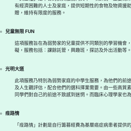
有經濟困難的人士及家庭，提供短期性的食物及物資援
贈，維持有限度的服務。
兒童無限 FUN
這項服務旨在為弱勢家的兒童提供不同類別的學習機會
礙，服務包括︰課餘託管，興趣班，探訪及外出活動等
光明大道
此項服務乃特別為弱勢家庭的中學生服務，為他們的前
及人生觀評估，配合他們的選科擇業需要。由一些高質
同學們對自己的前途不致感到迷惘。而臨床心理學家也
痊路情
「痊路情」計劃是自行籌募經費為基層癌症病患者提供