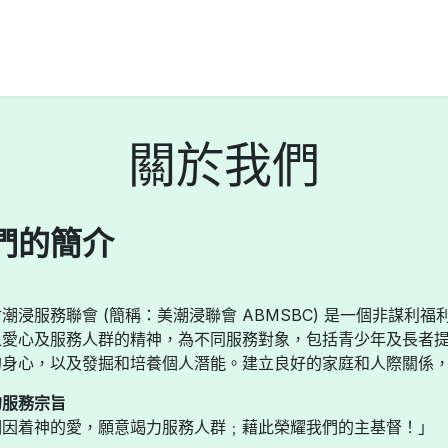
版刊物
關於我們
們的簡介
潮浸服務聯會 (簡稱：美潮浸聯會 ABMSBC) 是一個非謀利福
之愛心及服務人群的精神，為不同服務對象，包括青少年及長者
的身心，以及發掘和培養個人潛能。建立良好的家庭和人際關係
的服務宗旨
們因着神的愛，願意竭力服務人群﹔藉此榮耀我們的主基督！」