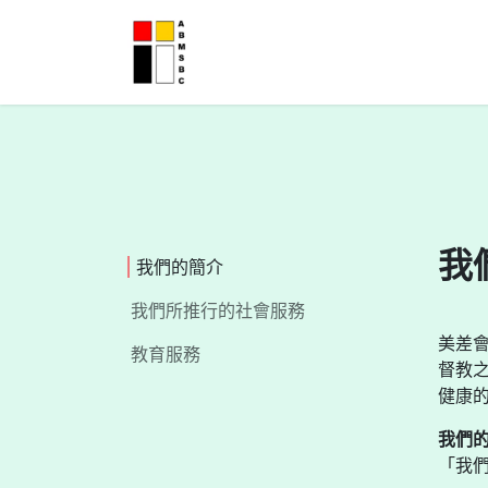
跳至內容
主頁
關於我們
機構服務
出
我
我們的簡介
我們所推行的社會服務
美差會
教育服務
督教
健康
我們
「我