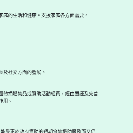
家庭的生活和健康。支援家庭各方面需要。
靈及社交方面的發展。
團體捐贈物品或贊助活動經費，經由嚴謹及完善
作用。
未能受惠於政府資助的短期食物援助服務而又仍