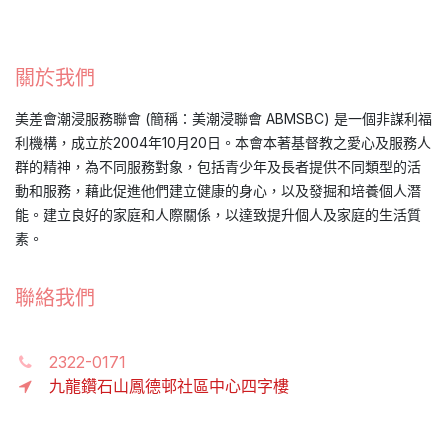
關於我們
美差會潮浸服務聯會 (簡稱：美潮浸聯會 ABMSBC) 是一個非謀利福
利機構，成立於2004年10月20日。本會本著基督教之愛心及服務人
群的精神，為不同服務對象，包括青少年及長者提供不同類型的活
動和服務，藉此促進他們建立健康的身心，以及發掘和培養個人潛
能。建立良好的家庭和人際關係，以達致提升個人及家庭的生活質
素。
聯絡我們
2322-0171
九龍鑽石山鳳德邨社區中心四字樓