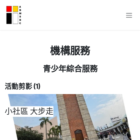
跳至內容
機構服務
青少年綜合服務
活動剪影 (1)
小社區 大步走