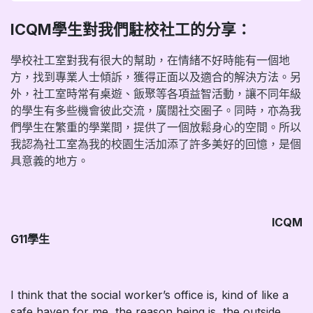
ICQM學生對我們駐校社工的分享：
學校社工室對我有很大的幫助，在情緒不好時能有一個地
方，找到專業人士傾訴，獲得正面以及適合的解決方法。另
外，社工室時常有桌遊、飯聚等各項益智活動，讓不同年級
的學生有多些機會彼此交流，廣闊社交圈子。同時，亦為我
們學生在繁重的學業間，提供了一個放鬆身心的空間。所以
我認為社工室為我的校園生活加添了許多美好的回憶，是個
具意義的地方。
​
ICQM
G11學生
I think that the social worker’s office is, kind of like a
safe haven for me, the reason being is, the outside