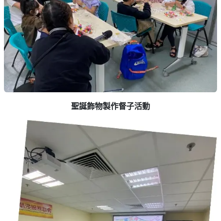
聖誕飾物製作督子活動