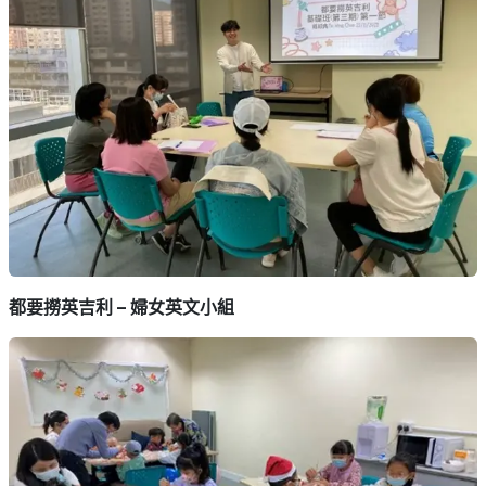
都要撈英吉利 – 婦女英文小組