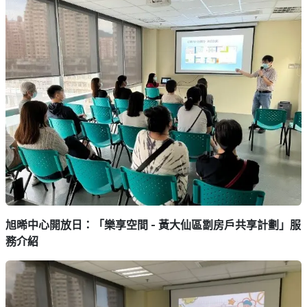
旭晞中心開放日：「樂享空間 - 黃大仙區劏房戶共享計劃」服
務介紹